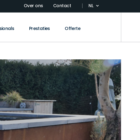
Over ons
Contact
NL
sionals
Prestaties
Offerte