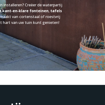
 installeren? Creëer de waterpartij
e kant-en-klare fonteinen
,
tafels
aakt van cortenstaal of roestvrij
t hart van uw tuin kunt genieten!