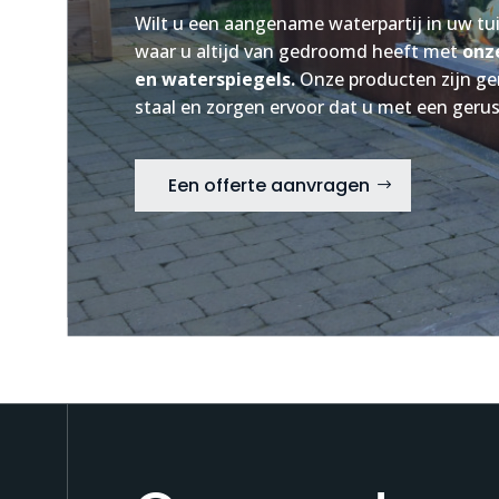
Wilt u een aangename waterpartij in uw tuin
waar u altijd van gedroomd heeft met
onz
en waterspiegels.
Onze producten zijn gem
staal en zorgen ervoor dat u met een gerus
Een offerte aanvragen