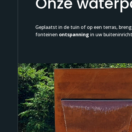
Onze waterpa
Geplaatst in de tuin of op een terras, bre
fonteinen
ontspanning
in uw buiteninricht