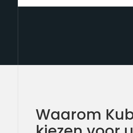
Waarom Kub
kiezen voor 