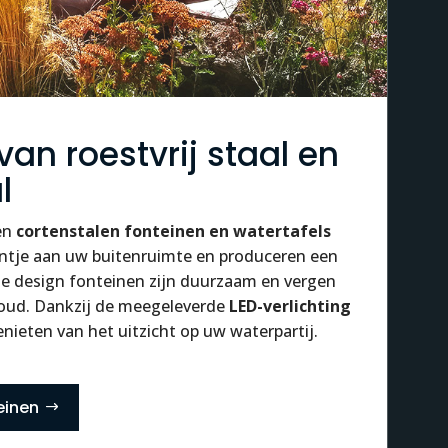
van roestvrij staal en
l
en
cortenstalen fonteinen en watertafels
ntje aan uw buitenruimte en produceren een
ze design fonteinen zijn duurzaam en vergen
oud. Dankzij de meegeleverde
LED-verlichting
nieten van het uitzicht op uw waterpartij.
einen