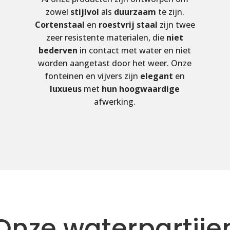
zowel
stijlvol
als
duurzaam
te zijn.
Cortenstaal
en
roestvrij
staal
zijn twee
zeer resistente materialen, die
niet
bederven
in contact met water en niet
worden aangetast door het weer. Onze
fonteinen en vijvers zijn
elegant
en
luxueus
met
hun hoogwaardige
afwerking.
Onze waterpartije