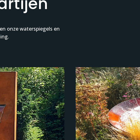
rtijen
ngen onze waterspiegels en
ing.