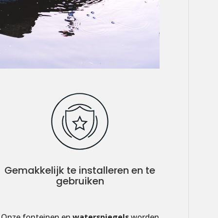
Gemakkelijk te installeren en te
gebruiken
Onze fonteinen en
waterspiegels
worden