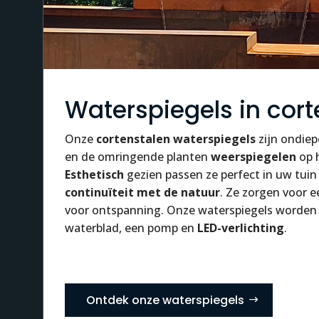
Waterspiegels in cort
Onze
cortenstalen
waterspiegels
zijn ondiep
en de omringende planten
weerspiegelen
op 
Esthetisch
gezien passen ze perfect in uw tui
continuïteit met de natuur
. Ze zorgen voor 
voor ontspanning. Onze waterspiegels worden
waterblad, een pomp en
LED-verlichting
.
Ontdek onze waterspiegels