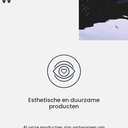
Esthetische en duurzame
producten
Al onze producten zijn ontworpen om