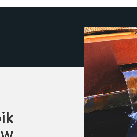
ik
uw