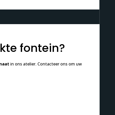
te fontein?
maat
in ons atelier. Contacteer ons om uw