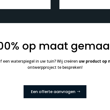
 100% op maat gemaak
f een waterspiegel in uw tuin? Wij creëren
uw product op 
ontwerpproject te bespreken!
Een offerte aanvragen