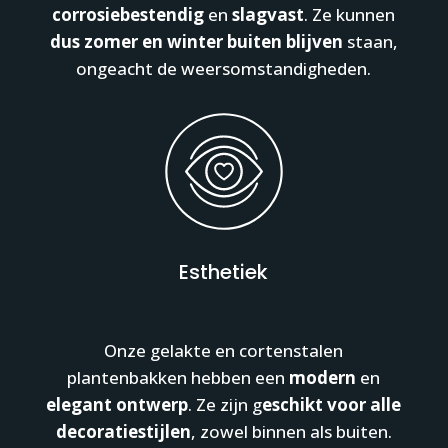
corrosiebestendig
en
slagvast
. Ze kunnen
dus zomer en winter buiten blijven
staan,
ongeacht de weersomstandigheden.
Esthetiek
Onze gelakte en cortenstalen
plantenbakken hebben een
modern
en
elegant ontwerp
. Ze zijn g
eschikt voor alle
decoratiestijlen
, zowel binnen als buiten.