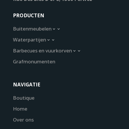
PRODUCTEN
Buitenmeubelen
3
Waterpartijen
3
Barbecues en vuurkorven
3
Grafmonumenten
NAVIGATIE
Boutique
Home
Over ons