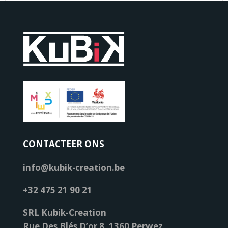
CONTACTEER ONS
info@kubik-creation.be
+32 475 21 90 21
SRL Kubik-Creation
Rue Des Blés D’or 8, 1360 Perwez