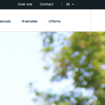
Over ons
Contact
NL
sionals
Prestaties
Offerte