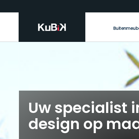
Buitenmeub
Uw specialist 
design op ma