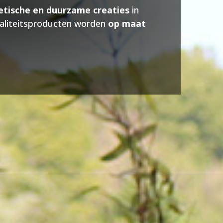
etische en duurzame creaties
in
waliteitsproducten worden
op maat