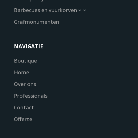
Barbecues en vuurkorven
3
Grafmonumenten
NAVIGATIE
Boutique
Home
Over ons
Professionals
Contact
Offerte