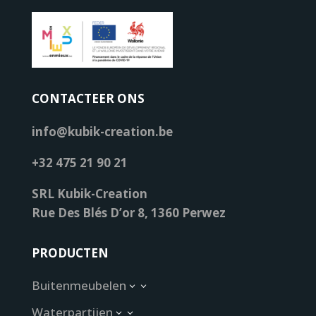
CONTACTEER ONS
info@kubik-creation.be
+32 475 21 90 21
SRL Kubik-Creation
Rue Des Blés D’or 8, 1360 Perwez
PRODUCTEN
Buitenmeubelen
3
Waterpartijen
3