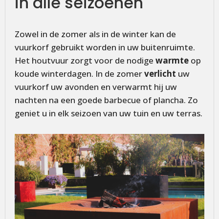
in alle seizoenen
Zowel in de zomer als in de winter kan de
vuurkorf gebruikt worden in uw buitenruimte.
Het houtvuur zorgt voor de nodige
warmte
op
koude winterdagen. In de zomer
verlicht
uw
vuurkorf uw avonden en verwarmt hij uw
nachten na een goede barbecue of plancha. Zo
geniet u in elk seizoen van uw tuin en uw terras.