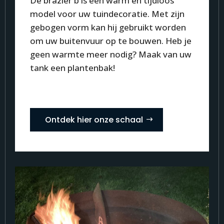
De brazier b is een warm en tijdloos
model voor uw tuindecoratie. Met zijn
gebogen vorm kan hij gebruikt worden
om uw buitenvuur op te bouwen. Heb je
geen warmte meer nodig? Maak van uw
tank een plantenbak!
Ontdek hier onze schaal