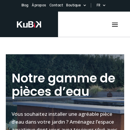
Blog
À propos
Contact
Boutique
FR
Notre gamme de
pièces d’eau
Vous souhaitez installer une agréable pièce
d’eau dans votre jardin ? Aménagez l’espace
aquatique dont vous avez toujours rêvé avec