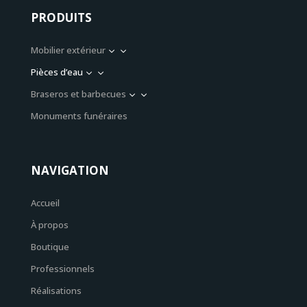
PRODUITS
Mobilier extérieur
3
Pièces d’eau
3
Braseros et barbecues
3
Monuments funéraires
NAVIGATION
Accueil
À propos
Boutique
Professionnels
Réalisations