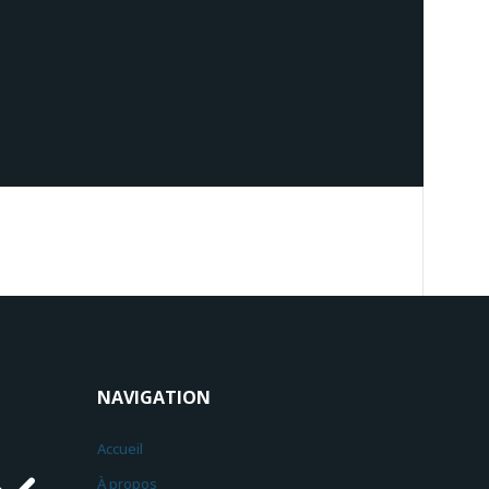
NAVIGATION
3
Accueil
À propos