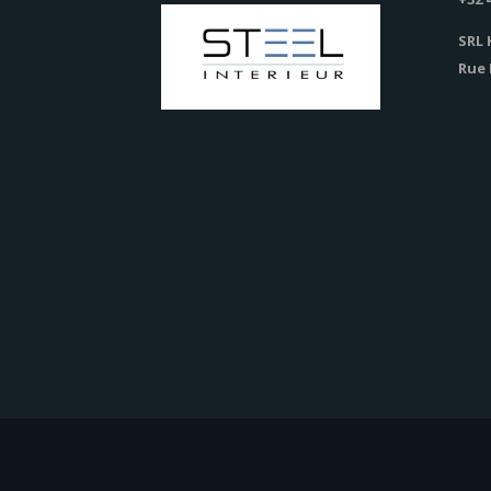
SRL 
Rue 