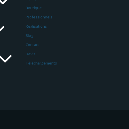
Boutique
3
Professionnels
Réalisations
Blog
Contact
3
Devis
Téléchargements