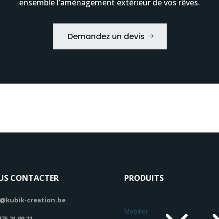
ensemble l’aménagement extérieur de vos rêves.
Demandez un devis
US CONTACTER
PRODUITS
@kubik-creation.be
Mobilier
475 21 90 21