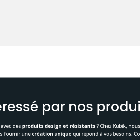
éressé par nos produi
 avec des
produits
design et
résistants
? Chez Kubik, nous
us fournir une
création unique
qui répond à vos besoins. C