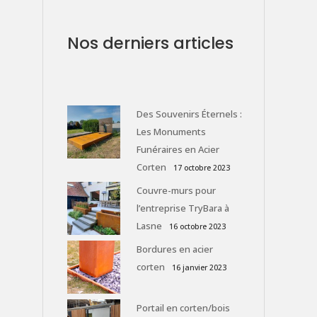
Nos derniers articles
Des Souvenirs Éternels :
Les Monuments
Funéraires en Acier
Corten
17 octobre 2023
Couvre-murs pour
l’entreprise TryBara à
Lasne
16 octobre 2023
Bordures en acier
corten
16 janvier 2023
Portail en corten/bois