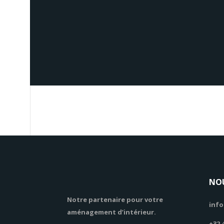
NO
Notre partenaire pour votre
info
aménagement d’intérieur.
+32 