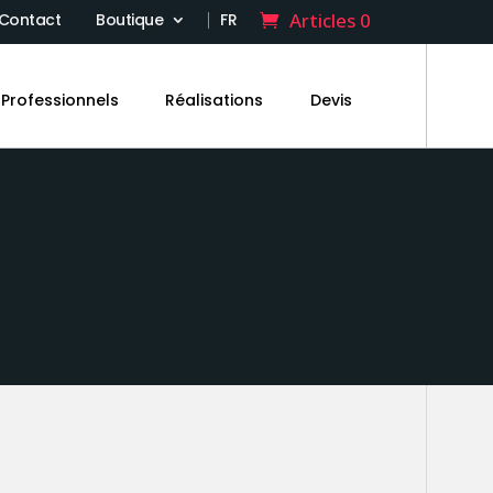
Articles 0
Contact
Boutique
FR
Professionnels
Réalisations
Devis