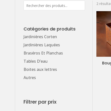
2 résulta
Catégories de produits
Jardinières Corten
Jardinières Laquées
Braséros Et Planchas
Tables D’eau
Boug
Boites aux lettres
Autres
Filtrer par prix