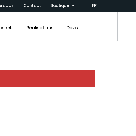
propos
Contact
Boutique
FR
onnels
Réalisations
Devis