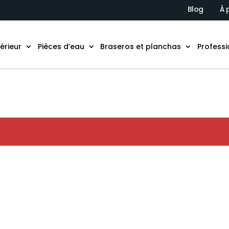
Blog
À 
térieur
Pièces d’eau
Braseros et planchas
Professi