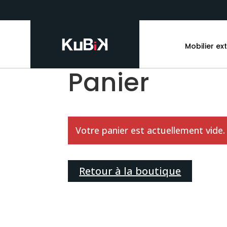
Mobilier ex
Panier
Votre panier est actuellement vide.
Retour à la boutique