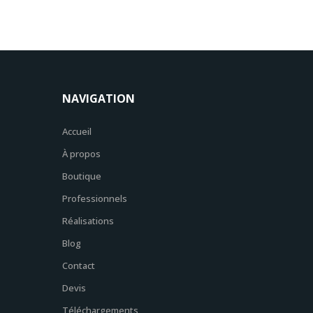
NAVIGATION
Accueil
À propos
Boutique
Professionnels
Réalisations
Blog
Contact
Devis
Téléchargements