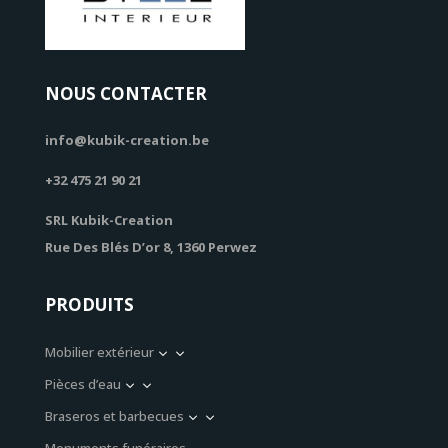
NOUS CONTACTER
info@kubik-creation.be
+32 475 21 90 21
SRL Kubik-Creation
Rue Des Blés D’or 8, 1360 Perwez
PRODUITS
Mobilier extérieur
3
Pièces d’eau
3
Braseros et barbecues
3