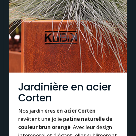
Jardinière en acier
Corten
Nos jardinières
en acier Corten
revêtent une jolie
patine naturelle de
couleur brun orangé
. Avec leur design
intemporel et élégant, elles sublimeront