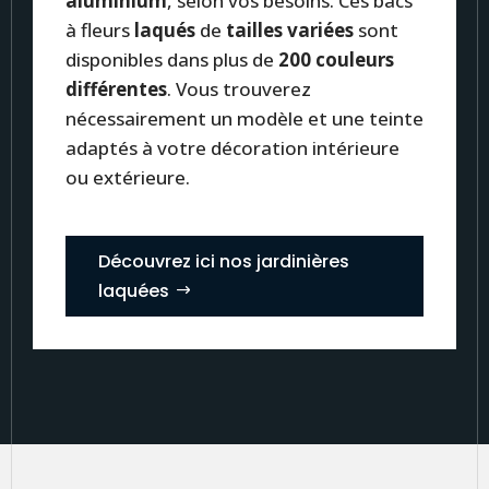
aluminium
, selon vos besoins. Ces bacs
à fleurs
laqués
de
tailles variées
sont
disponibles dans plus de
200 couleurs
différentes
. Vous trouverez
nécessairement un modèle et une teinte
adaptés à votre décoration intérieure
ou extérieure.
Découvrez ici nos jardinières
laquées