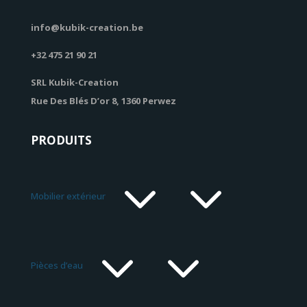
info@kubik-creation.be
+32 475 21 90 21
SRL Kubik-Creation
Rue Des Blés D’or 8, 1360 Perwez
PRODUITS
3
Mobilier extérieur
3
Pièces d’eau