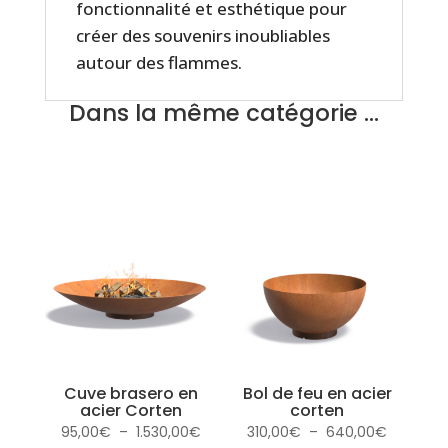
fonctionnalité et esthétique pour
créer des souvenirs inoubliables
autour des flammes.
Dans la même catégorie …
Cuve brasero en
Bol de feu en acier
acier Corten
corten
Plage
Plage
95,00
€
–
1.530,00
€
310,00
€
–
640,00
€