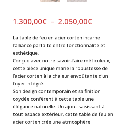
Plage
1.300,00
€
–
2.050,00
€
de
prix :
La table de feu en acier corten incarne
1.300,00€
l’alliance parfaite entre fonctionnalité et
à
esthétique.
2.050,00€
Conçue avec notre savoir-faire méticuleux,
cette pièce unique marie la robustesse de
l’acier corten à la chaleur envoûtante d’un
foyer intégré.
Son design contemporain et sa finition
oxydée confèrent à cette table une
élégance naturelle. Un ajout saisissant à
tout espace extérieur, cette table de feu en
acier corten crée une atmosphère