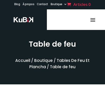
Articles 0
Blog
À propos
Contact
Boutique
Table de feu
Accueil
/
Boutique
/
Tables De Feu Et
Plancha
/ Table de feu