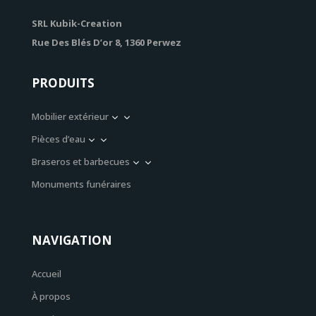
SRL Kubik-Creation
Rue Des Blés D’or 8, 1360 Perwez
PRODUITS
Mobilier extérieur
3
Pièces d’eau
3
Braseros et barbecues
3
Monuments funéraires
NAVIGATION
Accueil
À propos