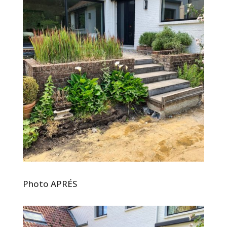
Photo APR
ÉS