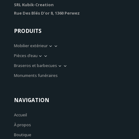
SRL Kubik-Creation
Rue Des Blés D’or 8, 1360 Perwez
PRODUITS
Mobilier extérieur
3
Pièces d’eau
3
Braseros et barbecues
3
Monuments funéraires
NAVIGATION
Accueil
À propos
Boutique