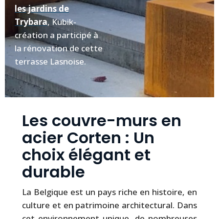
les jardins de
Trybara
, Kubik-
création a participé à
la rénovation de cette
terrasse Lasnoise.
Les couvre-murs en
acier Corten : Un
choix élégant et
durable
La Belgique est un pays riche en histoire, en
culture et en patrimoine architectural. Dans
cet environnement unique, de nombreuses