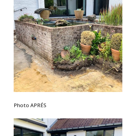
Photo APR
ÉS