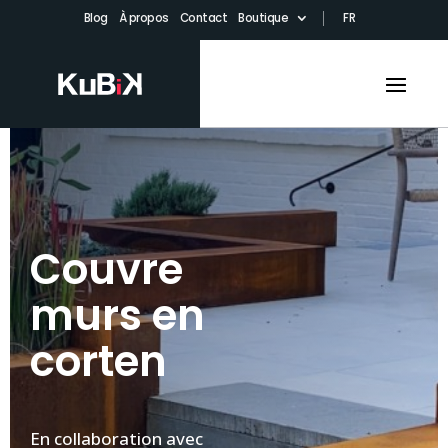
Blog
À propos
Contact
Boutique
FR
Couvre
murs en
corten
En collaboration avec