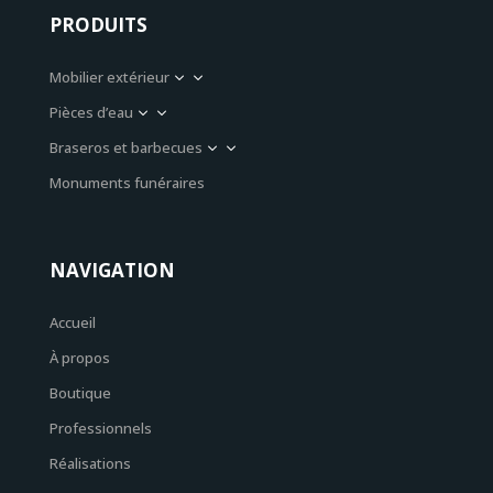
PRODUITS
Mobilier extérieur
3
Pièces d’eau
3
Braseros et barbecues
3
Monuments funéraires
NAVIGATION
Accueil
À propos
Boutique
Professionnels
Réalisations