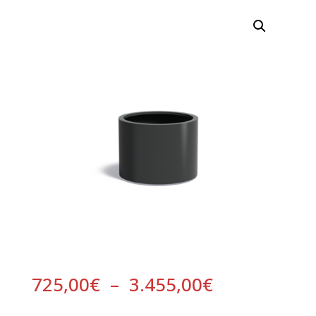
Plage
725,00
€
–
3.455,00
€
de