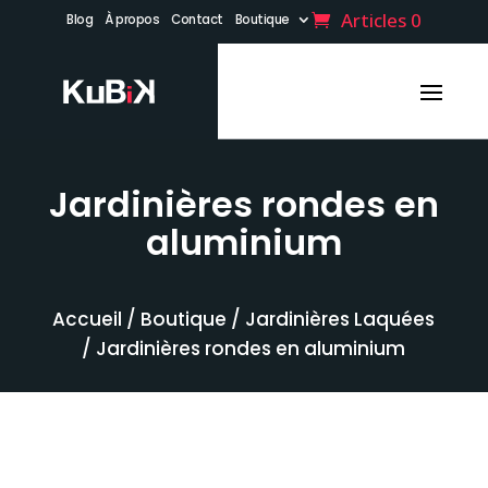
Articles 0
Blog
À propos
Contact
Boutique
Jardinières rondes en
aluminium
Accueil
/
Boutique
/
Jardinières Laquées
/ Jardinières rondes en aluminium