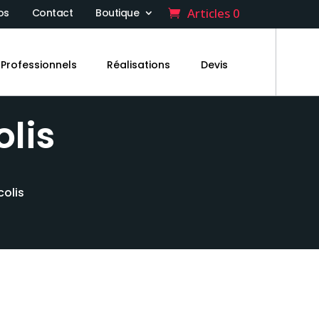
Articles 0
os
Contact
Boutique
Professionnels
Réalisations
Devis
olis
colis