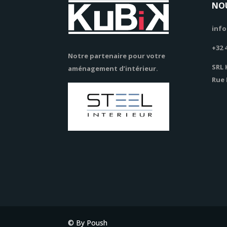
NO
info
+32 
Notre partenaire pour votre
SRL 
aménagement d’intérieur.
Rue 
© By Poush