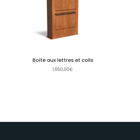
Boite aux lettres et colis
1.650,00
€