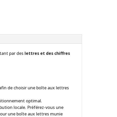
tant par des
lettres et des chiffres
afin de choisir une boîte aux lettres
sitionnement optimal.
ribution locale. Préférez-vous une
pour une boîte aux lettres munie