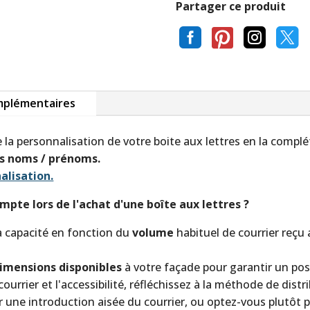
Partager ce produit




mplémentaires
la personnalisation de votre boite aux lettres en la complé
s noms / prénoms.
alisation.
mpte lors de l'achat d'une boîte aux lettres ?
t la capacité en fonction du
volume
habituel de courrier reçu 
imensions disponibles
à votre façade pour garantir un po
courrier et l'accessibilité, réfléchissez à la méthode de dist
r une introduction aisée du courrier, ou optez-vous plutôt 