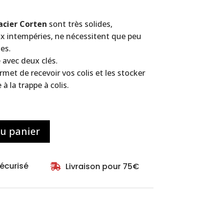
acier Corten
sont très solides,
aux intempéries, ne nécessitent que peu
es.
 avec deux clés.
rmet de recevoir vos colis et les stocker
à la trappe à colis.
au panier
écurisé
Livraison pour 75€
