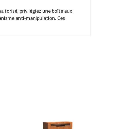
autorisé, privilégiez une boîte aux
anisme anti-manipulation. Ces